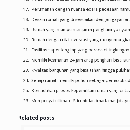
Perumahan dengan nuansa edara pedesaan namun te
Desain rumah yang di sesuaikan dengan gayan ana
Rumah yang mampu menjamin penghuninya nyaman 
Rumah dengan nilai investasi yang menguntungka
Fasilitas super lengkap yang berada di lingkung
Memiliki keamanan 24 jam arag penghuni bisa istir
Kwalitas bangunan yang bisa tahan hingga puluh
Setiap rumah memiliki pohon sebagai pemasok udar
Kemudahan proses kepemilikan rumah yang di taw
Mempunyai ultimate & iconic landmark masjid agu
Related posts