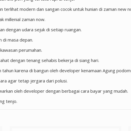
rlihat modern dan sangan cocok untuk hunian di zaman new norm
k millenial zaman now.
dengan udara sejuk di setiap ruangan.
n di masa depan.
an kawasan perumahan.
ahat dengan tenang sehabis bekerja di siang hari.
an tahun karena di bangun oleh developer kenamaan Agung podomo
a agar tetap jergara dari polusi.
arkan oleh developer dengan berbagai cara bayar yang mudah.
ng tenjo.