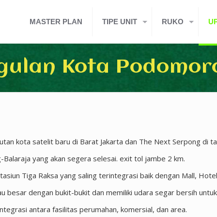
MASTER PLAN
TIPE UNIT
RUKO
U
gulan Kota Podomoro
tan kota satelit baru di Barat Jakarta dan The Next Serpong di t
Balaraja yang akan segera selesai. exit tol jambe 2 km.
n Tiga Raksa yang saling terintegrasi baik dengan Mall, Hotel,
 besar dengan bukit-bukit dan memiliki udara segar bersih untu
rasi antara fasilitas perumahan, komersial, dan area.