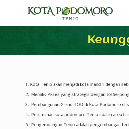
Keung
Kota Tenjo akan menjadi kota mandiri dengan sebu
Memiliki Akses yang strategis dengan tol Serpong-
Pembangunan Grand TOD di Kota Podomoro di stasiu
Perumahan kota podomoro Tenjo adalah area hijau
Pengembangan Tenjo adalah pengembangan terinteg