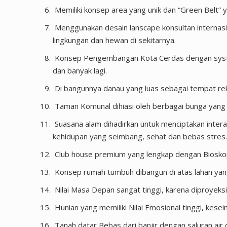
Memiliki konsep area yang unik dan “Green Belt”
Menggunakan desain lanscape konsultan internas
lingkungan dan hewan di sekitarnya.
Konsep Pengembangan Kota Cerdas dengan system “
dan banyak lagi.
Di bangunnya danau yang luas sebagai tempat re
Taman Komunal dihiasi oleh berbagai bunga yang
Suasana alam dihadirkan untuk menciptakan interak
kehidupan yang seimbang, sehat dan bebas stres
Club house premium yang lengkap dengan Bioskop
Konsep rumah tumbuh dibangun di atas lahan yang
Nilai Masa Depan sangat tinggi, karena diproyeks
Hunian yang memiliki Nilai Emosional tinggi, kese
Tanah datar Bebas dari banjir dengan saluran air d