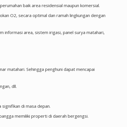
perumahan baik area residensial maupun komersial.
okan O2, secara optimal dan ramah lingkungan dengan
nformasi area, sistem irigasi, panel surya matahari,
sinar matahari. Sehingga penghuni dapat mencapai
gan, dll.
 signifikan di masa depan.
 bangga memiliki properti di daerah bergengsi.