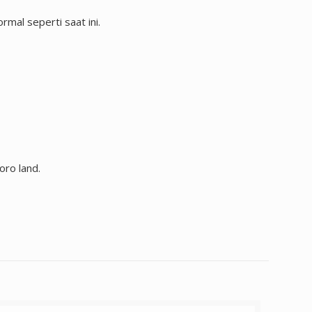
al seperti saat ini.
ro land.