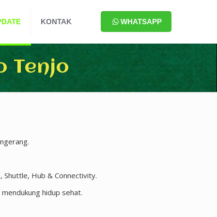
PDATE
KONTAK
WHATSAPP
 Tenjo
angerang.
 Shuttle, Hub & Connectivity.
k mendukung hidup sehat.