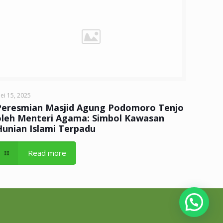
ei 15, 2025
Peresmian Masjid Agung Podomoro Tenjo
oleh Menteri Agama: Simbol Kawasan
Hunian Islami Terpadu
Read more
butuh detail?