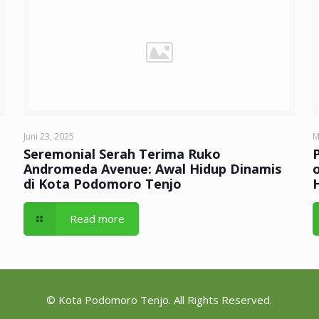
Juni 23, 2025
M
Seremonial Serah Terima Ruko
Andromeda Avenue: Awal Hidup Dinamis
di Kota Podomoro Tenjo
Read more
© Kota Podomoro Tenjo. All Rights Reserved.