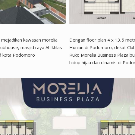
an mejadikan kawasan morelia
Dengan floor plan 4 x 13,5 mete
lubhouse, masjid raya Al Ikhlas
Hunian di Podomoro, dekat Clu
d kota Podomoro
Ruko Morelia Business Plaza bu
hidup hijau dan dinamis di Pod