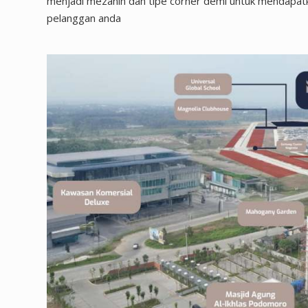
menjadi mezanin dan tipe corner demi untuk mendapat
pelanggan anda