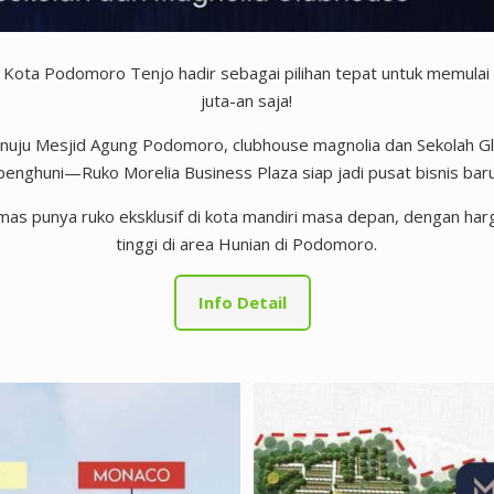
i Kota Podomoro Tenjo hadir sebagai pilihan tepat untuk memulai
juta-an saja!
enuju Mesjid Agung Podomoro, clubhouse magnolia dan Sekolah Gl
 penghuni—Ruko Morelia Business Plaza siap jadi pusat bisnis b
as punya ruko eksklusif di kota mandiri masa depan, dengan har
tinggi di area Hunian di Podomoro.
Info Detail