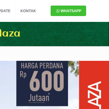
PDATE
KONTAK
WHATSAPP
laza