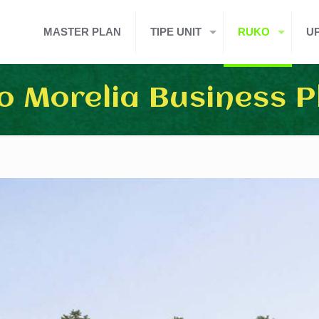
MASTER PLAN
TIPE UNIT
RUKO
U
o Morelia Business P