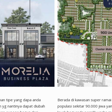
ihan tipe yang dapa anda
Berada di kawasan super ramai
in yg nantinya dapat diubah
populasi sekitar 90.000 jiwa ya