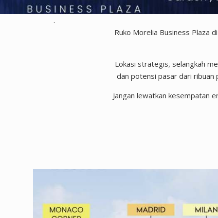
.
Ruko Morelia Business Plaza d
Lokasi strategis, selangkah m
dan potensi pasar dari ribuan
Jangan lewatkan kesempatan em