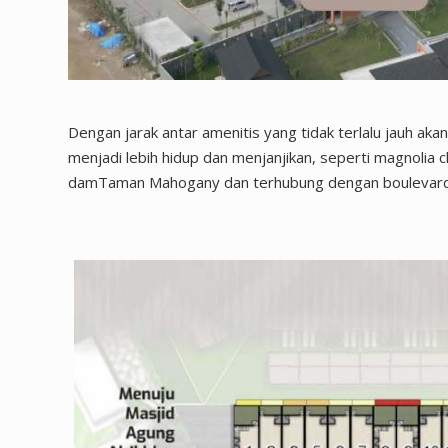
Dengan jarak antar amenitis yang tidak terlalu jauh ak
menjadi lebih hidup dan menjanjikan, seperti magnolia c
damTaman Mahogany dan terhubung dengan boulevar