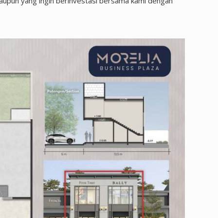
maupun yang ingin berinvestasi bersama kami dengan