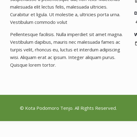
malesuada elit lectus felis, malesuada ultricies.
D
Curabitur et ligula. Ut molestie a, ultricies porta urna.
Vestibulum commodo volut
Pellentesque facilisis. Nulla imperdiet sit amet magna.
W
Vestibulum dapibus, mauris nec malesuada fames ac
turpis velit, rhoncus eu, luctus et interdum adipiscing
wisi. Aliquam erat ac ipsum. Integer aliquam purus.
Quisque lorem tortor.
© Kota Podomoro Tenjo. All Rights Reserved.