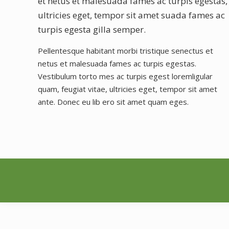
et netus et malesuada fames ac turpis egestas,
ultricies eget, tempor sit amet suada fames ac
turpis egesta gilla semper.
Pellentesque habitant morbi tristique senectus et
netus et malesuada fames ac turpis egestas.
Vestibulum torto mes ac turpis egest loremligular
quam, feugiat vitae, ultricies eget, tempor sit amet
ante. Donec eu lib ero sit amet quam eges.